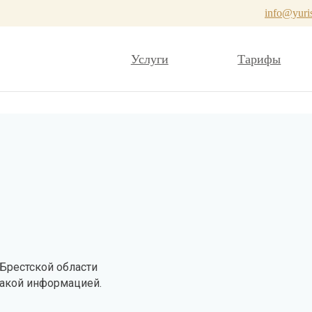
info@yuris
Услуги
Тарифы
 Брестской области
акой информацией.