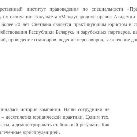
рственный институт правоведения по специальности «Прав
ду по окончании факультета «Международное право» Академии 
 Более 20 лет Светлана является практикующим юристом в сф
зяйствования Республики Беларусь и зарубежных партнеров, 
ний, проведение семинаров, ведение переговоров, заключение д
чиналась история компании. Наши сотрудники не
х – десятилетия юридической практики. Ценим тех,
асы, а демонстрировать стабильный результат. Как
 увлеченные юриспруденцией.