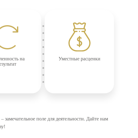
ленность на
Уместные расценки
езультат
 – замечательное поле для деятельности. Дайте нам
ву!