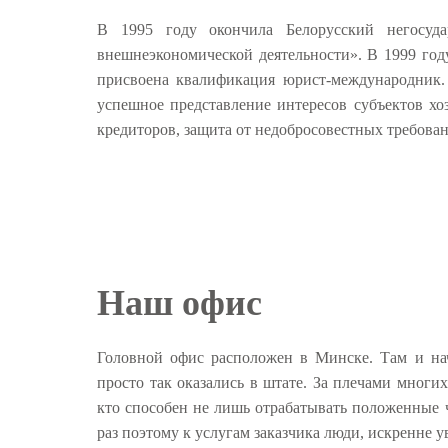
В 1995 году окончила Белорусский негосуда
внешнеэкономической деятельности». В 1999 го
присвоена квалификация юрист-международник.
успешное представление интересов субъектов хо
кредиторов, защита от недобросовестных требова
Наш офис
Головной офис расположен в Минске. Там и на
просто так оказались в штате. За плечами многи
кто способен не лишь отрабатывать положенные ч
раз поэтому к услугам заказчика люди, искренне