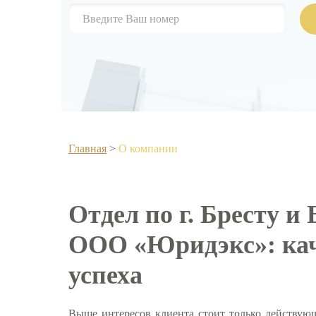
Главная
>
О компании
Отдел по г. Бресту и
ООО «Юридэкс»: кач
успеха
Выше интересов клиента стоит только действующ