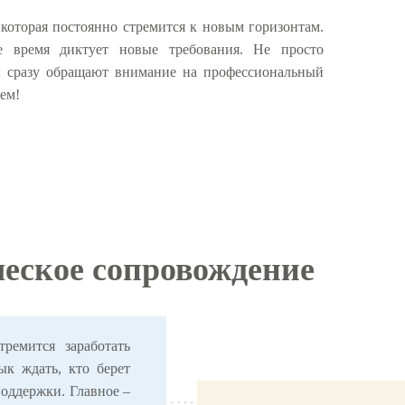
 которая постоянно стремится к новым горизонтам.
е время диктует новые требования. Не просто
ты сразу обращают внимание на профессиональный
еем!
еское сопровождение
ремится заработать
ык ждать, кто берет
 поддержки. Главное –