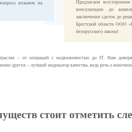
Предлагаем всестороннее
вопроса возьмем на
консультации до комп
заключении сделок до реше
Брестской области ООО «
белорусского закона!
раслях – от операций с недвижимостью до IT. Нам доверяю
е других – лучший индикатор качества, ведь речь о конечном 
муществ стоит отметить сл