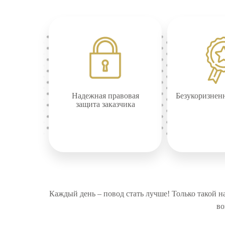
Надежная правовая
Безукоризнен
защита заказчика
Каждый день – повод стать лучше! Только такой на
во