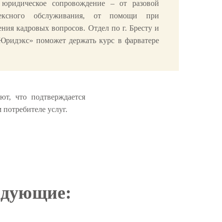
 юридическое сопровождение – от разовой
лексного обслуживания, от помощи при
ния кадровых вопросов. Отдел по г. Бресту и
Юридэкс» поможет держать курс в фарватере
т, что подтверждается
потребителе услуг.
едующие: