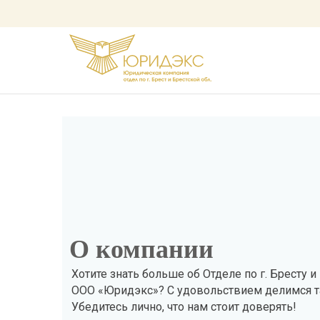
О компании
О компании
Хотите знать больше об Отделе по г. Бресту и
ООО «Юридэкс»? С удовольствием делимся т
Убедитесь лично, что нам стоит доверять!