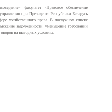
оведение», факультет «Правовое обеспечение
управления при Президенте Республики Беларусь
ере хозяйственного права. В послужном списке
взыскание задолженности, уменьшение требований
оговоров на выгодных условиях.