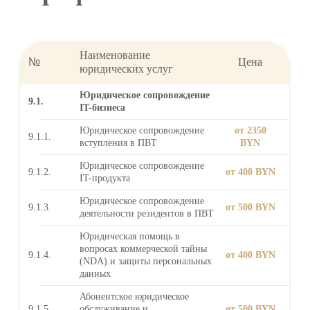
Наименование
№
Цена
юридических услуг
Юридическое сопровождение
9.1.
IT-бизнеса
Юридическое сопровождение
от 2350
9.1.1.
вступления в ПВТ
BYN
Юридическое сопровождение
9.1.2.
от 400 BYN
IT-продукта
Юридическое сопровождение
9.1.3.
от 500 BYN
деятельности резидентов в ПВТ
Юридическая помощь в
вопросах коммерческой тайны
9.1.4.
от 400 BYN
(NDA) и защиты персональных
данных
Абонентское юридическое
9.1.5.
обслуживание и
от 500 BYN