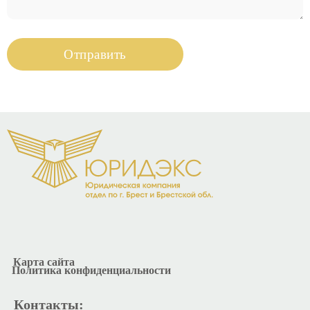
Карта сайта
Политика конфиденциальности
Контакты: