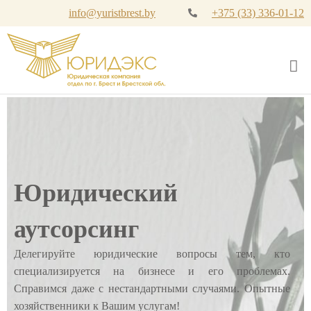
info@yuristbrest.by
+375 (33) 336-01-12
Юридический аутсорсинг
Юридический
аутсорсинг
Делегируйте юридические вопросы тем, кто
специализируется на бизнесе и его проблемах.
Справимся даже с нестандартными случаями. Опытные
хозяйственники к Вашим услугам!