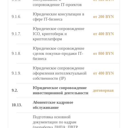
сопровождение IT-проектов
Юридические консультации в
9.1.6.
от 200 BYN
сфере IT-бизнеса
Юридическое сопровождение
9.1.7.
ICO, криптобирж и
от 400 BYN
криптоплатформ
Юридическое сопровождение
9.1.8.
сделок покупки-продажи IT-
от 800 BYN
бизнеса
Юридическое сопровождение
9.1.9.
оформления интеллектуальной
от 400 BYN
собственности (IP)
Юридическое сопровождение
9.2.
договорная
инвестиционной деятельности
Абонентское кадровое
10.13.
обслуживание
Подготовка основной
документации по кадрам
(разработка ЛНПА: ПВТР,