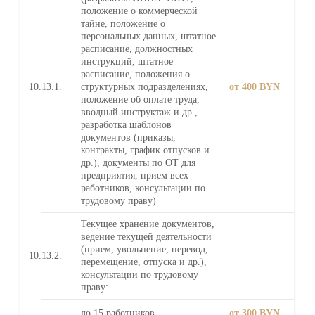
положение о коммерческой
тайне, положение о
персональных данных, штатное
расписание, должностных
инструкций, штатное
расписание, положения о
10.13.1.
структурных подразделениях,
от 400 BYN
положение об оплате труда,
вводный инструктаж и др.,
разработка шаблонов
документов (приказы,
контракты, график отпусков и
др.), документы по ОТ для
предприятия, прием всех
работников, консультации по
трудовому праву)
Текущее хранение документов,
ведение текущей деятельности
(прием, увольнение, перевод,
10.13.2.
перемещение, отпуска и др.),
консультации по трудовому
праву:
до 15 работников
от 300 BYN