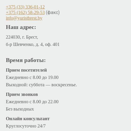
+375 (33) 336-01-12
(факс)
+375 (162) 58-29-53
info@yuristbrest.by
Наш адрес:
224030, г. Брест,
б-р Шевченко, д. 4, оф. 401
Время работы:
Прием посетителей
Ежедневно с 8.00 до 19.00
Выходной: суббота — воскресенье.
Прием звонков
Ежедневно с 8.00 до 22.00
Без выходных
Онлайн консультант
Круглосуточно 24/7