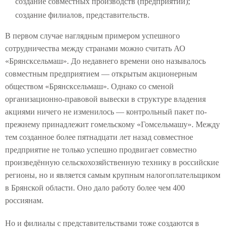
создание совместных производств (предприятий);
создание филиалов, представительств.
В первом случае наглядным примером успешного
сотрудничества между странами можно считать АО
«Брянсксельмаш». До недавнего времени оно называлось
совместным предприятием — открытым акционерным
обществом «Брянсксельмаш». Однако со сменой
организационно-правовой вывески в структуре владения
акциями ничего не изменилось — контрольный пакет по-
прежнему принадлежит гомельскому «Гомсельмашу». Между
тем созданное более пятнадцати лет назад совместное
предприятие не только успешно продвигает совместно
произведённую сельскохозяйственную технику в российские
регионы, но и является самым крупным налогоплательщиком
в Брянской области. Оно дало работу более чем 400
россиянам.
Но и филиалы с представительствами тоже создаются в