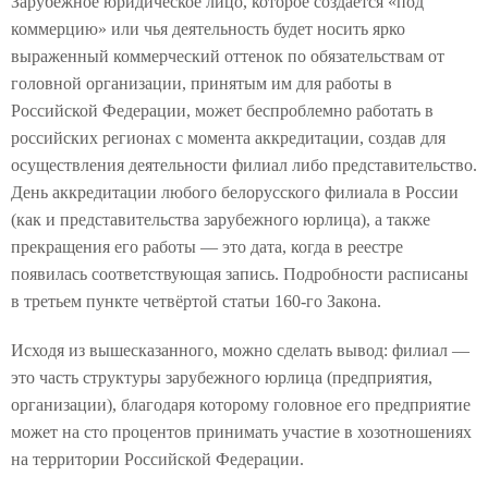
Зарубежное юридическое лицо, которое создаётся «под
коммерцию» или чья деятельность будет носить ярко
выраженный коммерческий оттенок по обязательствам от
головной организации, принятым им для работы в
Российской Федерации, может беспроблемно работать в
российских регионах с момента аккредитации, создав для
осуществления деятельности филиал либо представительство.
День аккредитации любого белорусского филиала в России
(как и представительства зарубежного юрлица), а также
прекращения его работы — это дата, когда в реестре
появилась соответствующая запись. Подробности расписаны
в третьем пункте четвёртой статьи 160-го Закона.
Исходя из вышесказанного, можно сделать вывод: филиал —
это часть структуры зарубежного юрлица (предприятия,
организации), благодаря которому головное его предприятие
может на сто процентов принимать участие в хозотношениях
на территории Российской Федерации.