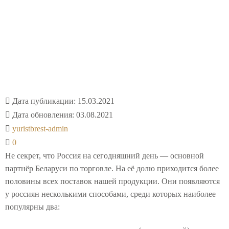
Алгоритм регистрации
филиала белорусского
юридического лица в РФ
Дата публикации:
15.03.2021
Дата обновления:
03.08.2021
yuristbrest-admin
0
Не секрет, что Россия на сегодняшний день — основной
партнёр Беларуси по торговле. На её долю приходится более
половины всех поставок нашей продукции. Они появляются
у россиян несколькими способами, среди которых наиболее
популярны два: