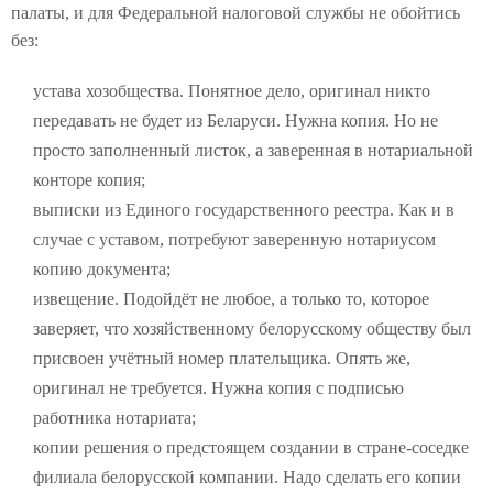
палаты, и для Федеральной налоговой службы не обойтись
без:
устава хозобщества. Понятное дело, оригинал никто
передавать не будет из Беларуси. Нужна копия. Но не
просто заполненный листок, а заверенная в нотариальной
конторе копия;
выписки из Единого государственного реестра. Как и в
случае с уставом, потребуют заверенную нотариусом
копию документа;
извещение. Подойдёт не любое, а только то, которое
заверяет, что хозяйственному белорусскому обществу был
присвоен учётный номер плательщика. Опять же,
оригинал не требуется. Нужна копия с подписью
работника нотариата;
копии решения о предстоящем создании в стране-соседке
филиала белорусской компании. Надо сделать его копии