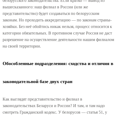
белорусского законодательства. Если кратко — вывод из
вышесказанного: наш филиал в России (или же
представительство) будет создаваться по белорусским
законам. Но проходить аккредитацию — по законам страны-
хозяйки. Без неё обойтись никак нельзя, процесс относится к
категории обязательных. В противном случае Россия не даст
разрешение на осуществление деятельности нашим филиалом
на своей территории.
Обособленные подразделения: сходства и отличия в
законодательной базе двух стран
Как выглядят представительство и филиал в
законодательствах Беларуси и России? И там, и там надо
смотреть Гражданский кодекс. У белорусов — статья 51, у