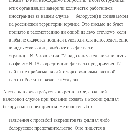
письма. В нём необходимо попросить, чтобы сотрудники
этих организаций заверили количество работников-
иностранцев (в нашем случае — белорусов) в создаваемом
на российской территории юрлице. Это письмо не будет
принято к рассмотрению ни одной из двух структур, если
в нём не окажется подписи руководителя непосредственно
юридического лица либо же его филиала;
страницы № 5 заявления. Её надо внимательно заполнять
по форме № 15 аккредитации филиала предприятия. Её
найти не проблема на сайте торгово-промышленной
палаты России в разделе «Услуги».
А теперь то, что требуют конкретно в Федеральной
налоговой службе при желании создать в России филиал
белорусского предприятия. Не обойтись без:
заявления с просьбой аккредитовать филиал либо
белорусское представительство. Оно пишется в