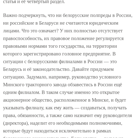
статья и её четвёртый раздел.
Важно подчеркнуть, что ни белорусские полпреды в России,
ни российские в Беларуси не считаются юридическим
лицами. Что это означает? У них полностью отсутствует
правоспособность, их правовое положение регулируется
правовыми нормами того государства, на территории
которого зарегистрировано головное предприятие. В
ситуации с белорусскими филиалами в России — это
Беларусь и её законодательство. Давайте придумаем
ситуацию. Задумало, например, руководство условного
Минского тракторного завода обзавестись в России ещё
одним филиалом. В таком случае именно это открытое
акционерное общество, расположенное в Минске, и будет
указывать филиалу, как ему жить — создаваться, получать
права, обязанности, а также само назначит ему руководителя
(директора), наделит его необходимыми полномочиями,
которые будут находиться исключительно в рамках