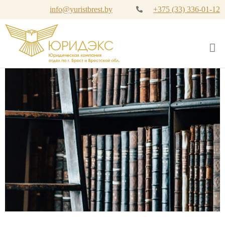
info@yuristbrest.by
+375 (33) 336-01-12