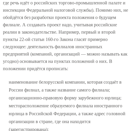
где речь идёт о российских торгово-промышленной палате и
инспекции Федеральной налоговой службы). Помимо них, не
обойдётся без разработки проекта положения о будущем
филиале. А создавать проект надо, учитывая российские
реалии в законодательстве. Например, первый и второй
пункты 22-ой статьи 160-го Закона гласят примерно
следующее: деятельность филиалов иностранных
предприятий (компаний, организаций — можно называть как
угодно) основывается на пунктах положений о них. В
положении придётся прописать:
наименование белорусской компании, которая создаёт в
России филиал, а также название самого филиала;
организационно-правовую форму зарубежного юрлица;
месторасположение образуемого филиала иностранного
юрлица в Российской Федерации, а также адрес головной
организации в стране, где она находится
(зарегистрирована);