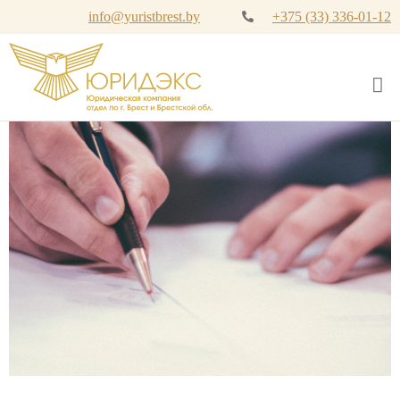
info@yuristbrest.by
+375 (33) 336-01-12