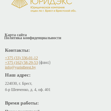
Карта сайта
Политика конфиденциальности
Контакты:
+375 (33) 336-01-12
(факс)
+375 (162) 58-29-53
info@yuristbrest.by
Наш адрес:
224030, г. Брест,
б-р Шевченко, д. 4, оф. 401
Время работы: